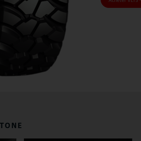
STONE