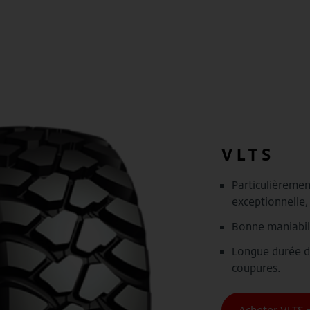
VLTS
Particulièrement
exceptionnelle,
Bonne maniabili
Longue durée de
coupures.