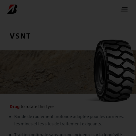
VSNT
Drag
to rotate this tyre
Bande de roulement profonde adaptée pour les carrières,
les mines et les sites de traitement exigeants.
Traction optimale sans aucune incidence sur la longévité