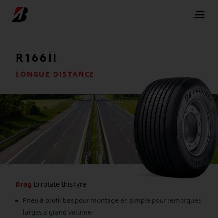
R166II
LONGUE DISTANCE
Drag
to rotate this tyre
Pneu à profil bas pour montage en simple pour remorques
larges à grand volume